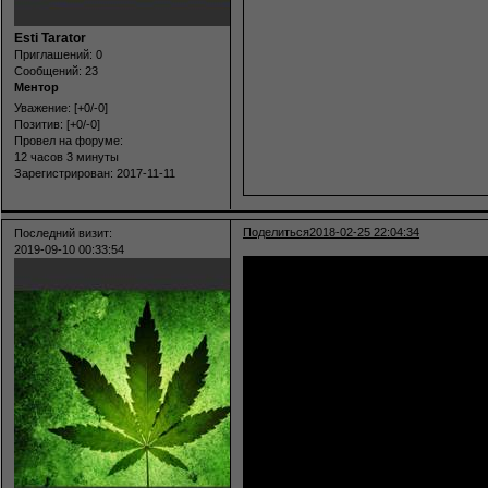
Esti Tarator
Приглашений:
0
Сообщений:
23
Ментор
Уважение:
[+0/-0]
Позитив:
[+0/-0]
Провел на форуме:
12 часов 3 минуты
Зарегистрирован
: 2017-11-11
Поделиться
2018-02-25 22:04:34
Последний визит:
2019-09-10 00:33:54