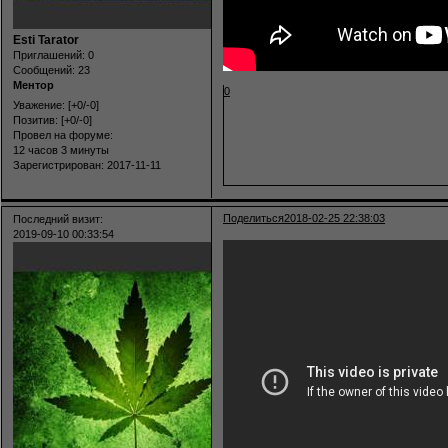
Esti Tarator
Приглашений:
0
Сообщений:
23
Ментор
0
Уважение:
[+0/-0]
Позитив:
[+0/-0]
Провел на форуме:
12 часов 3 минуты
Зарегистрирован
: 2017-11-11
Поделиться
2018-02-25 22:38:03
Последний визит:
2019-09-10 00:33:54