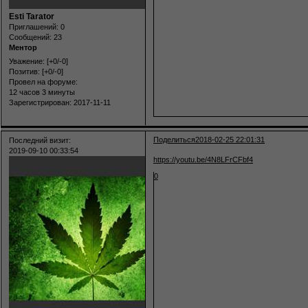
Esti Tarator
Приглашений:
0
Сообщений:
23
Ментор
Уважение:
[+0/-0]
Позитив:
[+0/-0]
Провел на форуме:
12 часов 3 минуты
Зарегистрирован
: 2017-11-11
Поделиться
2018-02-25 22:01:31
Последний визит:
2019-09-10 00:33:54
https://youtu.be/4N8LFrCFbf4
0