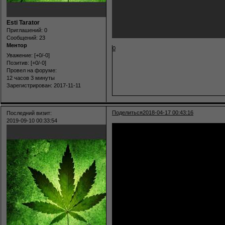
Esti Tarator
Приглашений:
0
Сообщений:
23
Ментор
0
Уважение:
[+0/-0]
Позитив:
[+0/-0]
Провел на форуме:
12 часов 3 минуты
Зарегистрирован
: 2017-11-11
Поделиться
2018-04-17 00:43:16
Последний визит:
2019-09-10 00:33:54