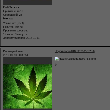
Esti Tarator
Приглашений:
0
Сообщений:
23
Ментор
Уважение:
[+0/-0]
Позитив:
[+0/-0]
Провел на форуме:
12 часов 3 минуты
Зарегистрирован
: 2017-11-11
Поделиться
2018-02-25 22:02:56
Последний визит:
2019-09-10 00:33:54
0