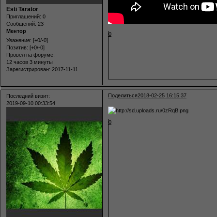
Esti Tarator
Приглашений:
0
Сообщений:
23
Ментор
0
Уважение:
[+0/-0]
Позитив:
[+0/-0]
Провел на форуме:
12 часов 3 минуты
Зарегистрирован
: 2017-11-11
Поделиться
2018-02-25 16:15:37
Последний визит:
2019-09-10 00:33:54
0