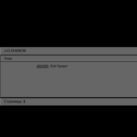
Активные темы
Привет, Гость!
Войдите
или
зарегистрируйтесь
.
»
🇰 . 🇴 . 🇷 🇸 🇶 🇺 🇦 🇩
»
⚠О АНИВЭК
Страница:
1
⚠О АНИВЭК
Тема
ANIVEK
Esti Tarator
Страница:
1
»
🇰 . 🇴 . 🇷 🇸 🇶 🇺 🇦 🇩
»
⚠О АНИВЭК